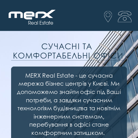
Real Estate
СУЧАСНІ ТА
КОМФОРТАБЕЛЬНІ ОФІСИ
MERX Real Estate - це сучасна
мережа бізнес центрів у Києві. Ми
допоможемо знайти офіс під Ваші
потреби, а завдяки сучасним
технологіям будівництва та новітнім
інженерним системам,
перебування в офісі стане
комфортним затишком.